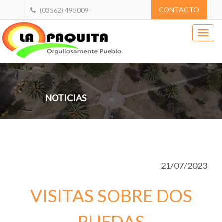
CONTACTO
(03562) 495009
NOTICIAS
21/07/2023
VISITAS SOBRE DOS
RUEDAS